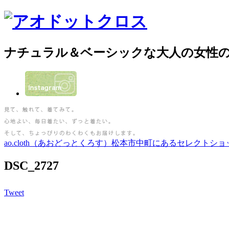
ナチュラル＆ベーシックな大人の女性
ao.cloth（あおどっとくろす）松本市中町にあるセレクトショ
DSC_2727
Tweet