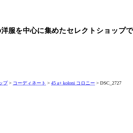
の洋服を中心に集めたセレクトショップ
ップ
>
コーディネート
>
45 a+ koloni コロニー
>
DSC_2727