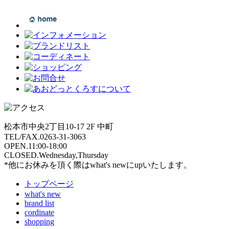
松本市中央2丁目10-17 2F 中町
TEL/FAX.0263-31-3063
OPEN.11:00-18:00
CLOSED.Wednesday,Thursday
*他にお休みを頂く際はwhat's newにupいたします。
トップページ
what's new
brand list
cordinate
shopping