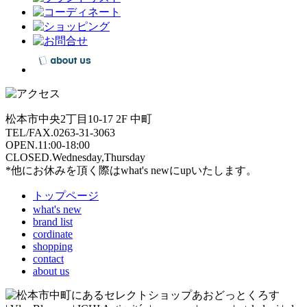
松本市中央2丁目10-17 2F 中町
TEL/FAX.0263-31-3063
OPEN.11:00-18:00
CLOSED.Wednesday,Thursday
*他にお休みを頂く際はwhat's newにupいたします。
トップページ
what's new
brand list
cordinate
shopping
contact
about us