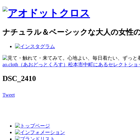
ナチュラル＆ベーシックな大人の女性
ao.cloth（あおどっとくろす）松本市中町にあるセレクトショ
DSC_2410
Tweet