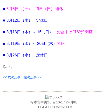
■
8月8日 （土）～ 9日（日
） 連休
■ 8
月12日（水）
定休日
■ 8
月13日（木）～ 16（日）
お盆中は ”16時” 閉店
■ 8
月19日（水）
～
20日（木
）
連休
■ 8
月26日（水）
定休日
以上。
<< 次の記事
前の記事 >>
松本市中央2丁目10-17 2F 中町
TEL/FAX.0263-31-3063