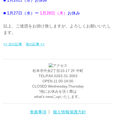
■
1月20日（水）
お休み
■ 1
月27日（水）
ー
1月28日（木）
お休み
以上、ご迷惑をお掛け致しますが、よろしくお願いいたし
ます。
<< 次の記事
前の記事 >>
松本市中央2丁目10-17 2F 中町
TEL/FAX.0263-31-3063
OPEN.11:00-18:00
CLOSED.Wednesday,Thursday
*他にお休みを頂く際は
what's newにupいたします。
免責事項
個人情報保護方針