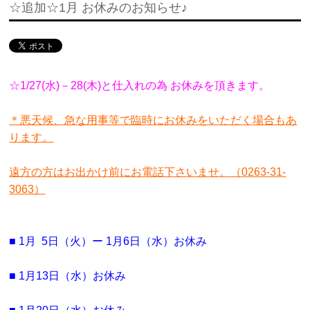
☆追加☆1月 お休みのお知らせ♪
☆1/27(水)－28(木)と仕入れの為 お休みを頂きます。
＊悪天候、急な用事等で臨時にお休みをいただく場合もあ
ります。
遠方の方はお出かけ前にお電話下さいませ。（0263-31-
3063）
■ 1月 5日（火）ー 1月6日（水）お休み
■ 1月13日（水）お休み