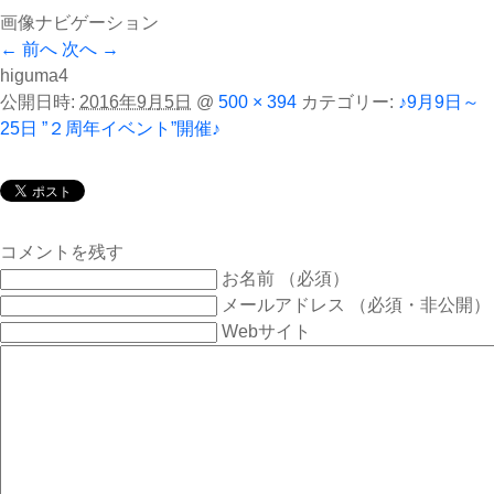
画像ナビゲーション
← 前へ
次へ →
higuma4
公開日時:
2016年9月5日
@
500 × 394
カテゴリー:
♪9月9日～
25日 ”２周年イベント”開催♪
コメントを残す
お名前 （必須）
メールアドレス （必須・非公開）
Webサイト