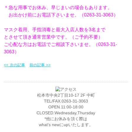
＊急な用事でお休み、早じまいの場合もあります。
お出かけ前にお電話下さいませ。（0263-31-3063）
マスク着用、手指消毒と最大入店人数を3名まで
とさせて頂き通常営業中です。（ご予約不要）
ご心配な方はお電話でご相談下さいませ。（0263-31-
3063）
<< 次の記事
前の記事 >>
松本市中央2丁目10-17 2F 中町
TEL/FAX.0263-31-3063
OPEN.11:00-18:00
CLOSED.Wednesday,Thursday
*他にお休みを頂く際は
what's newにupいたします。