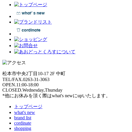
松本市中央2丁目10-17 2F 中町
TEL/FAX.0263-31-3063
OPEN.11:00-18:00
CLOSED.Wednesday,Thursday
*他にお休みを頂く際はwhat's newにupいたします。
トップページ
what's new
brand list
cordinate
shopping