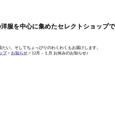
の洋服を中心に集めたセレクトショップ
ップ
>
お知らせ
>
12月 – １月 お休みのお知らせ♪