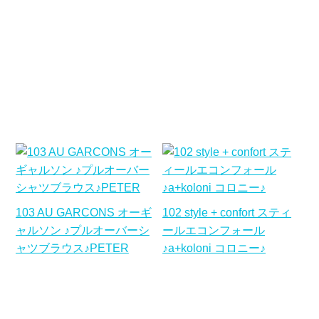
103 AU GARCONS オーギ
102 style + confort スティ
ャルソン ♪プルオーバーシ
ールエコンフォール
ャツブラウス♪PETER
♪a+koloni コロニー♪