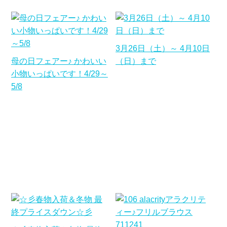
3月26日（土）～ 4月10日
母の日フェアー♪ かわいい
（日）まで
小物いっぱいです！4/29～
5/8