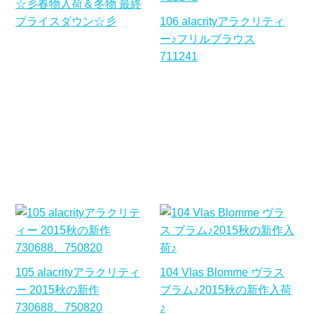
☆彡春物入荷＆冬物 最終
プライスダウン☆彡
106 alacrityアラクリティ
ー♪フリルブラウス
711241
105 alacrityアラクリティ
104 Vlas Blomme ヴラス
ー 2015秋の新作
ブラム♪2015秋の新作入荷
730688、750820
♪