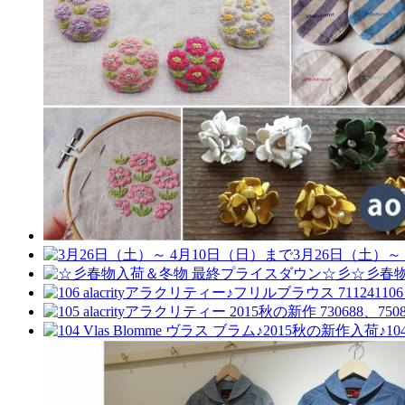
3月26日（土）～
☆彡春
10
10