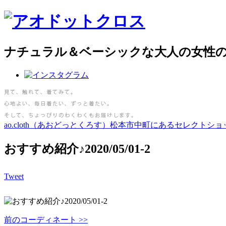
ナチュラル＆ベーシックな大人の女性
ao.cloth（あおどっとくろす）松本市中町にあるセレクトショ
おすすめ紹介♪2020/05/01-2
Tweet
前のコーディネート >>