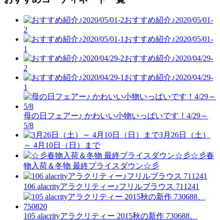
おすすめ紹介♪2020/05/01-
2
おすすめ紹介♪2020/05/01-
1
おすすめ紹介♪2020/04/29-
2
おすすめ紹介♪2020/04/29-
1
母の日フェアー♪ かわいい小物いっぱいです！4/29～
5/8
3月26日（土）
～ 4月10日（日）まで
☆彡春
物入荷＆冬物 最終プライスダウン☆彡
106 alacrityアラクリティー♪フリルブラウス 711241
105 alacrityアラクリティー 2015秋の新作 730688、