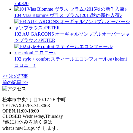
750820
104 Vlas Blomme ヴラス ブラム♪2015秋の新作入荷♪
103 AU GARCONS オーギャルソン ♪プルオーバーシャ
ツブラウス♪PETER
102 style + confort スティールエコンフォール♪a+koloni
コロニー♪
<< 次の記事
前の記事 >>
松本市中央2丁目10-17 2F 中町
TEL/FAX.0263-31-3063
OPEN.11:00-18:00
CLOSED.Wednesday,Thursday
*他にお休みを頂く際は
what's newにupいたします。