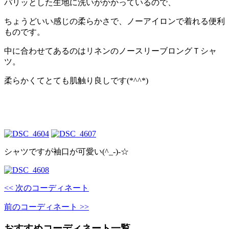
パリッとした生地に洗いがかかっているので、
ちょうどいい感じの柔らかさで、ノーアイロンで着れる便利
ものです。
中に合わせてあるのはリネンのノースリーブロングＴシャ
ツ。
柔らかくてとても肌触り良しです(*^^*)
シャツですが袖口が可愛い(^_-)-☆
<< 次のコーディネート
前のコーディネート >>
おすすめコーディネート一覧